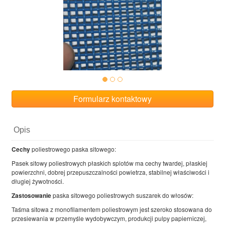
Formularz kontaktowy
Opis
Cechy
poliestrowego paska sitowego:
Pasek sitowy poliestrowych płaskich splotów ma cechy twardej, płaskiej
powierzchni, dobrej przepuszczalności powietrza, stabilnej właściwości i
długiej żywotności.
Zastosowanie
paska sitowego poliestrowych suszarek do włosów:
Taśma sitowa z monofilamentem poliestrowym jest szeroko stosowana do
przesiewania w przemyśle wydobywczym, produkcji pulpy papierniczej,