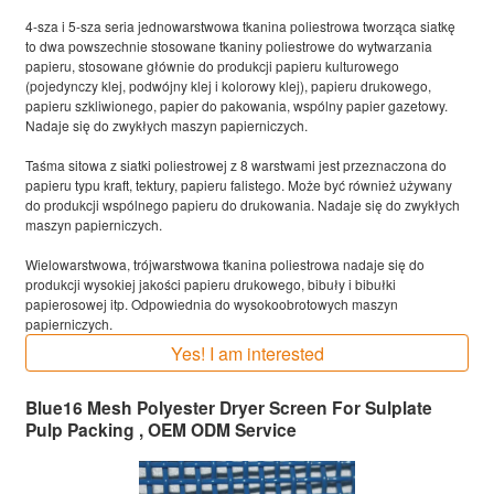
4-sza i 5-sza seria jednowarstwowa tkanina poliestrowa tworząca siatkę
to dwa powszechnie stosowane tkaniny poliestrowe do wytwarzania
papieru, stosowane głównie do produkcji papieru kulturowego
(pojedynczy klej, podwójny klej i kolorowy klej), papieru drukowego,
papieru szkliwionego, papier do pakowania, wspólny papier gazetowy.
Nadaje się do zwykłych maszyn papierniczych.
Taśma sitowa z siatki poliestrowej z 8 warstwami jest przeznaczona do
papieru typu kraft, tektury, papieru falistego. Może być również używany
do produkcji wspólnego papieru do drukowania. Nadaje się do zwykłych
maszyn papierniczych.
Wielowarstwowa, trójwarstwowa tkanina poliestrowa nadaje się do
produkcji wysokiej jakości papieru drukowego, bibuły i bibułki
papierosowej itp. Odpowiednia do wysokoobrotowych maszyn
papierniczych.
Yes! I am interested
Blue16 Mesh Polyester Dryer Screen For Sulplate
Pulp Packing , OEM ODM Service