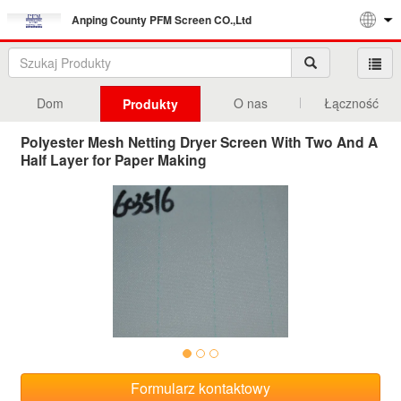
Anping County PFM Screen CO.,Ltd
Dom
O nas
Łączność
Produkty
Polyester Mesh Netting Dryer Screen With Two And A
Half Layer for Paper Making
Formularz kontaktowy