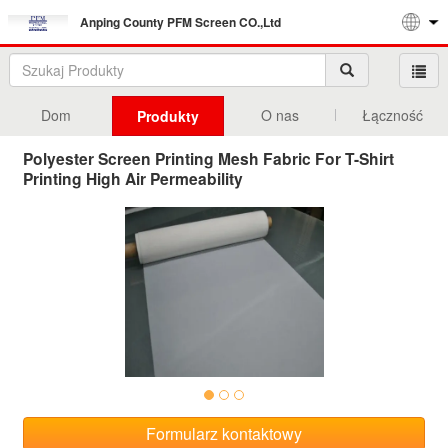
Anping County PFM Screen CO.,Ltd
Dom
O nas
Łączność
Produkty
Polyester Screen Printing Mesh Fabric For T-Shirt
Printing High Air Permeability
Formularz kontaktowy