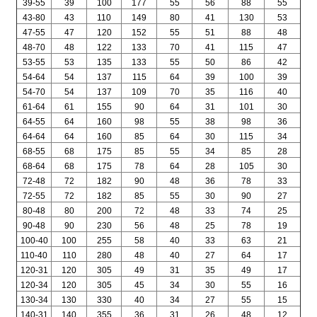
39-55
39
100
177
55
56
88
55
43-80
43
110
149
80
41
130
53
47-55
47
120
152
55
51
88
48
48-70
48
122
133
70
41
115
47
53-55
53
135
133
55
50
86
42
54-64
54
137
115
64
39
100
39
54-70
54
137
109
70
35
116
40
61-64
61
155
90
64
31
101
30
64-55
64
160
98
55
38
98
36
64-64
64
160
85
64
30
115
34
68-55
68
175
85
55
34
85
28
68-64
68
175
78
64
28
105
30
72-48
72
182
90
48
36
78
33
72-55
72
182
85
55
30
90
27
80-48
80
200
72
48
33
74
25
90-48
90
230
56
48
25
78
19
100-40
100
255
58
40
33
63
21
110-40
110
280
48
40
27
64
17
120-31
120
305
49
31
35
49
17
120-34
120
305
45
34
30
55
16
130-34
130
330
40
34
27
55
15
140-31
140
355
36
31
26
48
12