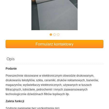
Formularz kontaktowy
Opis
Podanie
Powszechnie stosowane w elektronicznym obwodzie drukowanym,
drukowaniu tekstyliów, szkła, ceramiki, druków reklamowych, banerów,
magazynów,
wyświetlaczy elektronicznych, używanych w tuszach
filtracyjnych, lotnictwie, petrochemii i innych zaawansowanych
technologicznie dziedzinach filtrów topliwych itp.
Zaleta funkcji
Szybsze napinanie bez uszkodzenia nici