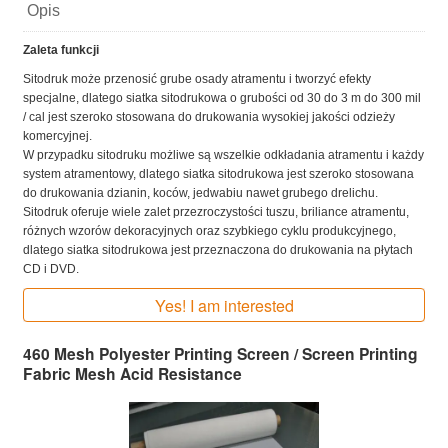
Opis
Zaleta funkcji
Sitodruk może przenosić grube osady atramentu i tworzyć efekty
specjalne, dlatego siatka sitodrukowa o grubości od 30 do 3 m do 300 mil
/ cal jest szeroko stosowana do drukowania wysokiej jakości odzieży
komercyjnej.
W przypadku sitodruku możliwe są wszelkie odkładania atramentu i każdy
system atramentowy, dlatego siatka sitodrukowa jest szeroko stosowana
do drukowania dzianin, koców, jedwabiu nawet grubego drelichu.
Sitodruk oferuje wiele zalet przezroczystości tuszu, briliance atramentu,
różnych wzorów dekoracyjnych oraz szybkiego cyklu produkcyjnego,
dlatego siatka sitodrukowa jest przeznaczona do drukowania na płytach
CD i DVD.
Yes! I am interested
460 Mesh Polyester Printing Screen / Screen Printing
Fabric Mesh Acid Resistance