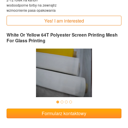
wodoodporne torby na zewnątrz
wzmocnienie pasa opakowania
Yes! I am interested
White Or Yellow 64T Polyester Screen Printing Mesh
For Glass Printing
Formularz kontaktowy