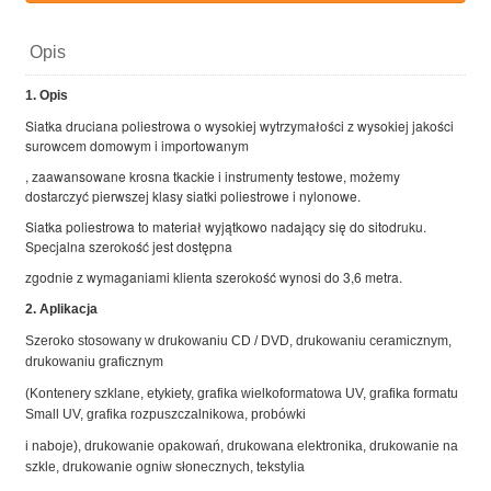
Opis
1. Opis
Siatka druciana poliestrowa o wysokiej wytrzymałości z wysokiej jakości
surowcem domowym i importowanym
, zaawansowane krosna tkackie i instrumenty testowe, możemy
dostarczyć pierwszej klasy siatki poliestrowe i nylonowe.
Siatka poliestrowa to materiał wyjątkowo nadający się do sitodruku.
Specjalna szerokość jest dostępna
zgodnie z wymaganiami klienta szerokość wynosi do 3,6 metra.
2. Aplikacja
Szeroko stosowany w drukowaniu CD / DVD, drukowaniu ceramicznym,
drukowaniu graficznym
(Kontenery szklane, etykiety, grafika wielkoformatowa UV, grafika formatu
Small UV, grafika rozpuszczalnikowa, probówki
i naboje), drukowanie opakowań, drukowana elektronika, drukowanie na
szkle, drukowanie ogniw słonecznych, tekstylia