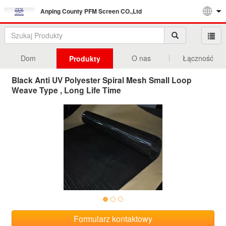
Anping County PFM Screen CO.,Ltd
Dom
O nas
Łączność
Produkty
Black Anti UV Polyester Spiral Mesh Small Loop
Weave Type , Long Life Time
Formularz kontaktowy