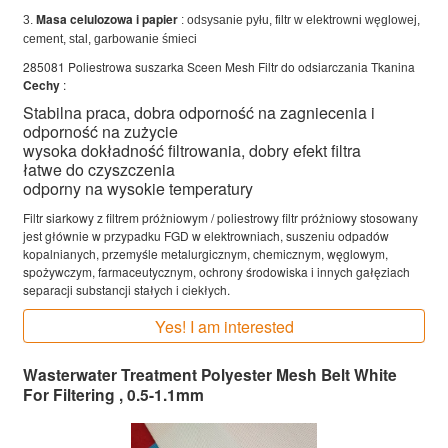
Masa celulozowa i papier
3.
: odsysanie pyłu, filtr w elektrowni węglowej,
cement, stal, garbowanie śmieci
285081 Poliestrowa suszarka Sceen Mesh Filtr do odsiarczania Tkanina
Cechy
:
Stabilna praca, dobra odporność na zagniecenia i
odporność na zużycie
wysoka dokładność filtrowania, dobry efekt filtra
łatwe do czyszczenia
odporny na wysokie temperatury
Filtr siarkowy z filtrem próżniowym / poliestrowy filtr próżniowy stosowany
jest głównie w przypadku FGD w elektrowniach, suszeniu odpadów
kopalnianych, przemyśle metalurgicznym, chemicznym, węglowym,
spożywczym, farmaceutycznym, ochrony środowiska i innych gałęziach
separacji substancji stałych i ciekłych.
Yes! I am interested
Wasterwater Treatment Polyester Mesh Belt White
For Filtering , 0.5-1.1mm