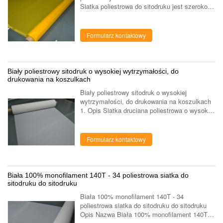
Siatka poliestrowa do sitodruku jest szeroko
stosowana w drukowaniu tekstylnym,
drukowaniu na koszulkach, drukowaniu ...
Formularz kontaktowy
Biały poliestrowy sitodruk o wysokiej wytrzymałości, do
drukowania na koszulkach
Biały poliestrowy sitodruk o wysokiej
wytrzymałości, do drukowania na koszulkach
1. Opis Siatka druciana poliestrowa o wysokiej
wytrzymałości z wysokiej jakości surowcem
domowym i importowanym , zaawansowane ...
Formularz kontaktowy
Biała 100% monofilament 140T - 34 poliestrowa siatka do
sitodruku do sitodruku
Biała 100% monofilament 140T - 34
poliestrowa siatka do sitodruku do sitodruku
Opis Nazwa Biała 100% monofilament 140T -