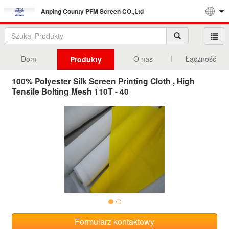
Anping County PFM Screen CO.,Ltd
Dom
O nas
Łączność
Produkty
100% Polyester Silk Screen Printing Cloth , High
Tensile Bolting Mesh 110T - 40
Formularz kontaktowy