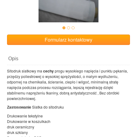
Formularz kontaktowy
Opis
Sitodruk siatkowy ma
cechy
progu wysokiego napięcia i punktu pękania,
przędzy poliestrowej o wysokiej sprężystości, o małym wydłużeniu,
odpornej na chemikalia, ścieranie, ciepło i wilgoć, minimalną stratę
napięcia podczas procesu rozciągania, lepszą rejestrację dzięki
stabilnemu naprężeniu tkaniny, dobrą antystatyczność , Bez obróbki
powierzchniowej.
Siatka do sitodruku
Zastosowanie
Drukowanie tekstylne
Drukowanie w koszulkach
druk ceramiczny
druk szklany