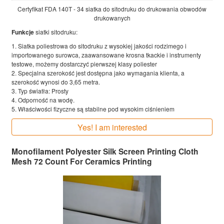
Certyfikat FDA 140T - 34 siatka do sitodruku do drukowania obwodów
drukowanych
Funkcje
siatki sitodruku:
1. Siatka poliestrowa do sitodruku z wysokiej jakości rodzimego i
importowanego surowca, zaawansowane krosna tkackie i instrumenty
testowe, możemy dostarczyć pierwszej klasy poliester
2. Specjalna szerokość jest dostępna jako wymagania klienta, a
szerokość wynosi do 3,65 metra.
3. Typ światła: Prosty
4. Odporność na wodę.
5. Właściwości fizyczne są stabilne pod wysokim ciśnieniem
Yes! I am interested
Monofilament Polyester Silk Screen Printing Cloth
Mesh 72 Count For Ceramics Printing