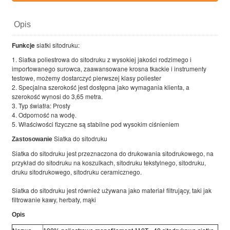
Opis
Funkcje
siatki sitodruku:
1. Siatka poliestrowa do sitodruku z wysokiej jakości rodzimego i
importowanego surowca, zaawansowane krosna tkackie i instrumenty
testowe, możemy dostarczyć pierwszej klasy poliester
2. Specjalna szerokość jest dostępna jako wymagania klienta, a
szerokość wynosi do 3,65 metra.
3. Typ światła: Prosty
4. Odporność na wodę.
5. Właściwości fizyczne są stabilne pod wysokim ciśnieniem
Siatka do sitodruku
Zastosowanie
Siatka do sitodruku jest przeznaczona do drukowania sitodrukowego, na
przykład do sitodruku na koszulkach, sitodruku tekstylnego, sitodruku,
druku sitodrukowego, sitodruku ceramicznego.
Siatka do sitodruku jest również używana jako materiał filtrujący, taki jak
filtrowanie kawy, herbaty, mąki
Opis