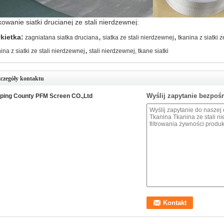
owanie siatki drucianej ze stali nierdzewnej:
,
,
kietka:
zagniatana siatka druciana
siatka ze stali nierdzewnej
tkanina z siatki 
,
ina z siatki ze stali nierdzewnej
stali nierdzewnej, tkane siatki
czegóły kontaktu
Wyślij zapytanie bezpoś
ping County PFM Screen CO.,Ltd