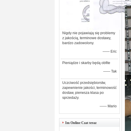
Nigdy nie pojawiają się problemy
z jakością, terminowe dostawy,
bardzo zadowolony.
—— Eric
Pieniądze i skarby będą obfite
—— Tak
Uczciwość przedsiębiorstw,
zapewnienie jakości, terminowość
dostaw, pierwsza klasa po
sprzedaży.
—— Mario
Im Online Czat teraz