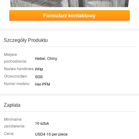
Formularz kontaktowy
Szczegóły Produktu
Miejsce
Hebei, Chiny
pochodzenia:
Nazwa handlowa:
PFM
Orzecznictwo:
SGS
Numer modelu:
Hel-PFM
Zapłata
Minimalne
10 sztuk
zamówienie:
Cena:
USD4-10 per piece