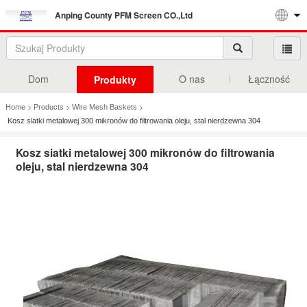
Anping County PFM Screen CO.,Ltd
Dom
O nas
Łączność
Produkty
>
>
>
Home
Products
Wire Mesh Baskets
Kosz siatki metalowej 300 mikronów do filtrowania oleju, stal nierdzewna 304
Kosz siatki metalowej 300 mikronów do filtrowania
oleju, stal nierdzewna 304